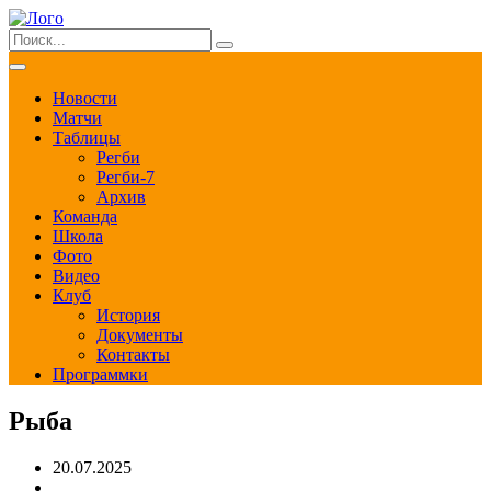
Новости
Матчи
Таблицы
Регби
Регби-7
Архив
Команда
Школа
Фото
Видео
Клуб
История
Документы
Контакты
Программки
Рыба
20.07.2025