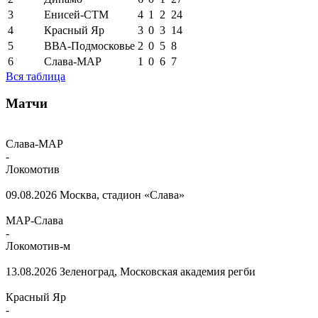
3
Енисей-СТМ
4
1
2
24
4
Красный Яр
3
0
3
14
5
ВВА-Подмосковье
2
0
5
8
6
Слава-МАР
1
0
6
7
Вся таблица
Матчи
Слава-МАР
-
Локомотив
09.08.2026
Москва, стадион «Слава»
МАР-Слава
-
Локомотив-м
13.08.2026
Зеленоград, Московская академия регби
Красный Яр
-