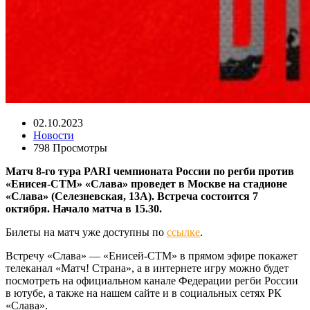
02.10.2023
Новости
798 Просмотры
Матч 8-го тура PARI чемпионата России по регби против
«Енисея-СТМ» «Слава» проведет в Москве на стадионе
«Слава» (Селезневская, 13А). Встреча состоится 7
октября. Начало матча в 15.30.
Билеты на матч уже доступны по
ссылке
.
Встречу «Слава» — «Енисей-СТМ» в прямом эфире покажет
телеканал «Матч! Страна», а в интернете игру можно будет
посмотреть на официальном канале Федерации регби России
в ютубе, а также на нашем сайте и в социальных сетях РК
«Слава».