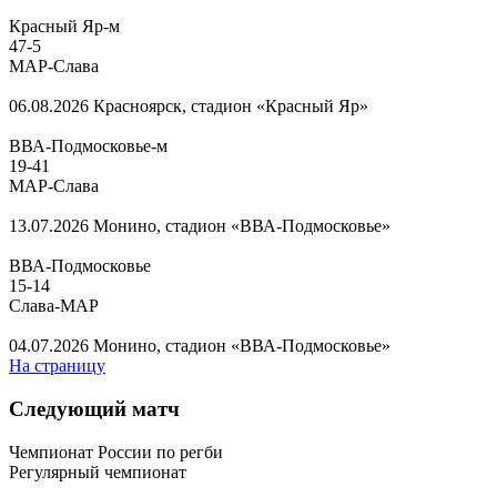
Красный Яр-м
47
-
5
МАР-Слава
06.08.2026
Красноярск, стадион «Красный Яр»
ВВА-Подмосковье-м
19
-
41
МАР-Слава
13.07.2026
Монино, стадион «ВВА-Подмосковье»
ВВА-Подмосковье
15
-
14
Слава-МАР
04.07.2026
Монино, стадион «ВВА-Подмосковье»
На страницу
Следующий матч
Чемпионат России по регби
Регулярный чемпионат