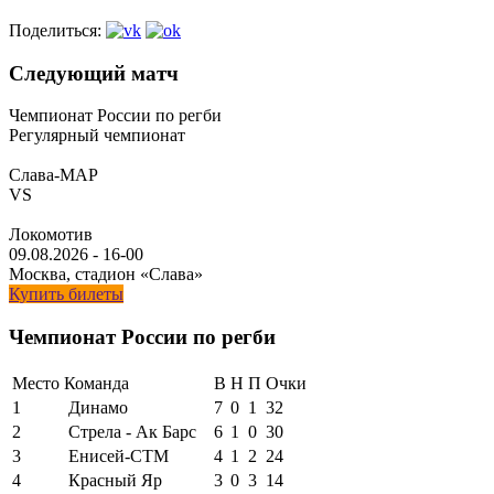
Поделиться:
Следующий матч
Чемпионат России по регби
Регулярный чемпионат
Слава-МАР
VS
Локомотив
09.08.2026
-
16-00
Москва, стадион «Слава»
Купить билеты
Чемпионат России по регби
Место
Команда
В
Н
П
Очки
1
Динамо
7
0
1
32
2
Стрела - Ак Барс
6
1
0
30
3
Енисей-СТМ
4
1
2
24
4
Красный Яр
3
0
3
14