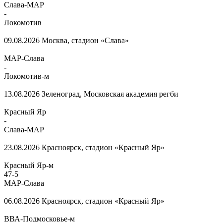
Слава-МАР
-
Локомотив
09.08.2026
Москва, стадион «Слава»
МАР-Слава
-
Локомотив-м
13.08.2026
Зеленоград, Московская академия регби
Красный Яр
-
Слава-МАР
23.08.2026
Красноярск, стадион «Красный Яр»
Красный Яр-м
47
-
5
МАР-Слава
06.08.2026
Красноярск, стадион «Красный Яр»
ВВА-Подмосковье-м