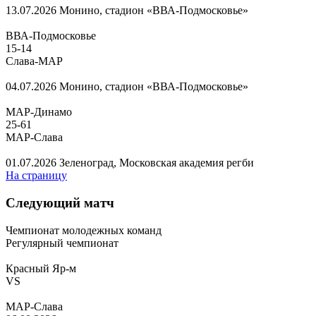
13.07.2026
Монино, стадион «ВВА-Подмосковье»
ВВА-Подмосковье
15
-
14
Слава-МАР
04.07.2026
Монино, стадион «ВВА-Подмосковье»
МАР-Динамо
25
-
61
МАР-Слава
01.07.2026
Зеленоград, Московская академия регби
На страницу
Следующий матч
Чемпионат молодежных команд
Регулярный чемпионат
Красный Яр-м
VS
МАР-Слава