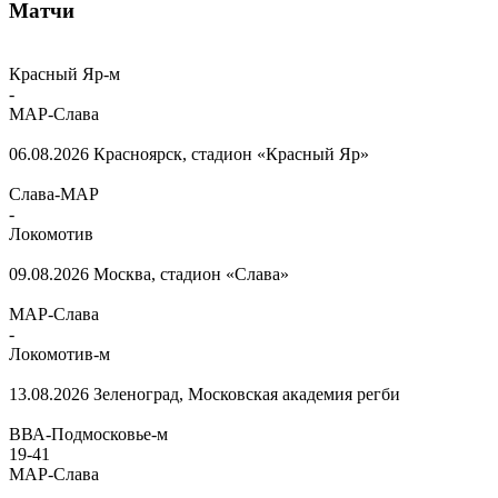
Матчи
Красный Яр-м
-
МАР-Слава
06.08.2026
Красноярск, стадион «Красный Яр»
Слава-МАР
-
Локомотив
09.08.2026
Москва, стадион «Слава»
МАР-Слава
-
Локомотив-м
13.08.2026
Зеленоград, Московская академия регби
ВВА-Подмосковье-м
19
-
41
МАР-Слава