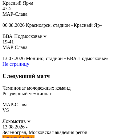
Красный Яр-м
47
-
5
МАР-Слава
06.08.2026
Красноярск, стадион «Красный Яр»
ВВА-Подмосковье-м
19
-
41
МАР-Слава
13.07.2026
Монино, стадион «ВВА-Подмосковье»
На страницу
Следующий матч
Чемпионат молодежных команд
Регулярный чемпионат
МАР-Слава
VS
Локомотив-м
13.08.2026
-
Зеленоград, Московская академия регби
Купить билеты