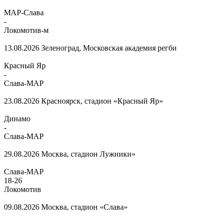
МАР-Слава
-
Локомотив-м
13.08.2026
Зеленоград, Московская академия регби
Красный Яр
-
Слава-МАР
23.08.2026
Красноярск, стадион «Красный Яр»
Динамо
-
Слава-МАР
29.08.2026
Москва, стадион Лужники»
Слава-МАР
18
-
26
Локомотив
09.08.2026
Москва, стадион «Слава»