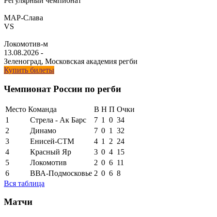
Регулярный чемпионат
МАР-Слава
VS
Локомотив-м
13.08.2026
-
Зеленоград, Московская академия регби
Купить билеты
Чемпионат России по регби
Место
Команда
В
Н
П
Очки
1
Стрела - Ак Барс
7
1
0
34
2
Динамо
7
0
1
32
3
Енисей-СТМ
4
1
2
24
4
Красный Яр
3
0
4
15
5
Локомотив
2
0
6
11
6
ВВА-Подмосковье
2
0
6
8
Вся таблица
Матчи