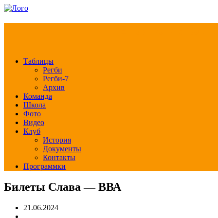
РЕГБИ КЛУБ СЛА
Таблицы
Регби
Регби-7
Архив
Команда
Школа
Фото
Видео
Клуб
История
Документы
Контакты
Программки
Билеты Слава — ВВА
21.06.2024