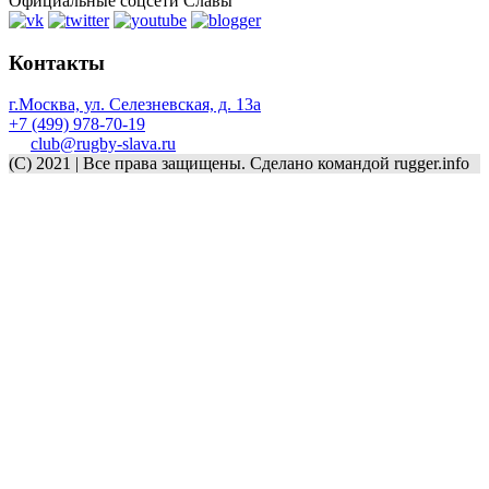
Официальные соцсети Славы
Контакты
г.Москва, ул. Селезневская, д. 13a
+7 (499) 978-70-19
club@rugby-slava.ru
(C) 2021 | Все права защищены. Сделано командой rugger.info