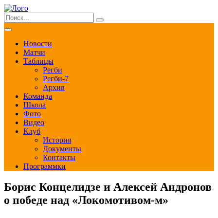
Новости
Матчи
Таблицы
Регби
Регби-7
Архив
Команда
Школа
Фото
Видео
Клуб
История
Документы
Контакты
Программки
Борис Концелидзе и Алексей Андронов
о победе над «Локомотивом-м»