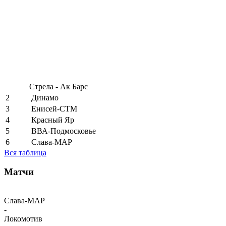
Стрела - Ак Барс
2
Динамо
3
Енисей-СТМ
4
Красный Яр
5
ВВА-Подмосковье
6
Слава-МАР
Вся таблица
Матчи
Слава-МАР
-
Локомотив