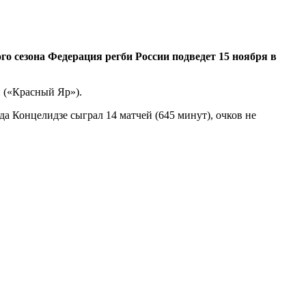
о сезона Федерация регби России подведет 15 ноября в
 («Красный Яр»).
а Концелидзе сыграл 14 матчей (645 минут), очков не