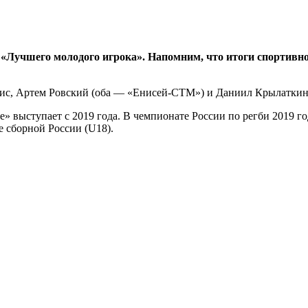
«Лучшего молодого игрока». Напомним, что итоги спортивног
ис, Артем Ровский (оба — «Енисей-СТМ») и Даниил Крылаткин
выступает с 2019 года. В чемпионате России по регби 2019 год
е сборной России (
U
18).