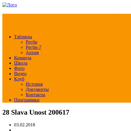
РЕГБИ КЛУБ СЛА
Таблицы
Регби
Регби-7
Архив
Команда
Школа
Фото
Видео
Клуб
История
Документы
Контакты
Программки
28 Slava Unost 200617
03.02.2018