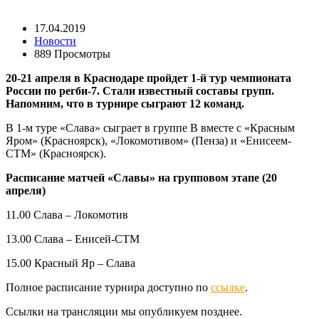
17.04.2019
Новости
889 Просмотры
20-21 апреля в Краснодаре пройдет 1-й тур чемпионата
России по регби-7. Стали известный составы групп.
Напомним, что в турнире сыграют 12 команд.
В 1-м туре «Слава» сыграет в группе В вместе с «Красным
Яром» (Красноярск), «Локомотивом» (Пенза) и «Енисеем-
СТМ» (Красноярск).
Расписание матчей «Славы» на групповом этапе (20
апреля)
11.00 Слава – Локомотив
13.00 Слава – Енисей-СТМ
15.00 Красный Яр – Слава
Полное расписание турнира доступно по
ссылке
.
Ссылки на трансляции мы опубликуем позднее.