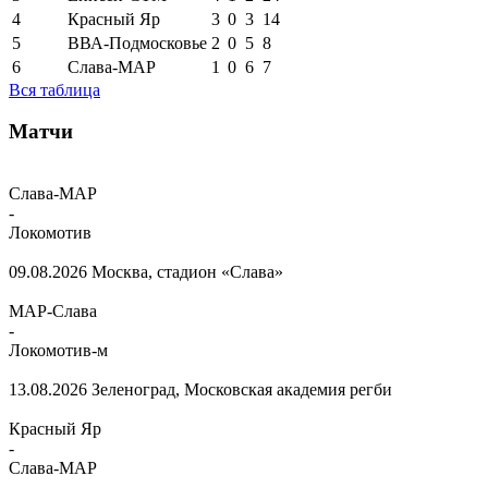
4
Красный Яр
3
0
3
14
5
ВВА-Подмосковье
2
0
5
8
6
Слава-МАР
1
0
6
7
Вся таблица
Матчи
Слава-МАР
-
Локомотив
09.08.2026
Москва, стадион «Слава»
МАР-Слава
-
Локомотив-м
13.08.2026
Зеленоград, Московская академия регби
Красный Яр
-
Слава-МАР