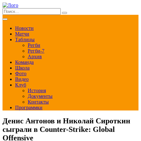
Новости
Матчи
Таблицы
Регби
Регби-7
Архив
Команда
Школа
Фото
Видео
Клуб
История
Документы
Контакты
Программки
Денис Антонов и Николай Сироткин
сыграли в Counter-Strike: Global
Offensive