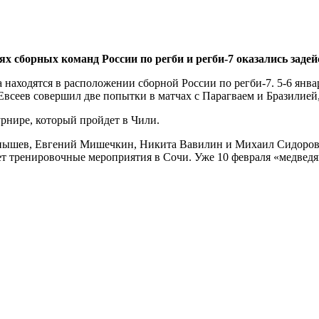
ях сборных команд России по регби и регби-7 оказались зад
 находятся в расположении сборной России по регби-7. 5-6 янв
всеев совершил две попытки в матчах с Парагваем и Бразилией,
урнире, который пройдет в Чили.
нышев, Евгений Мишечкин, Никита Вавилин и Михаил Сидоров,
дет тренировочные мероприятия в Сочи. Уже 10 февраля «медведя