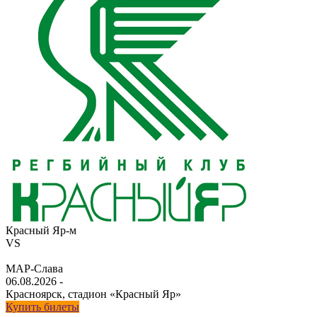
Красный Яр-м
VS
МАР-Слава
06.08.2026
-
Красноярск, стадион «Красный Яр»
Купить билеты