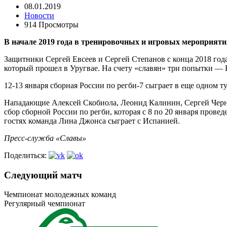
08.01.2019
Новости
914 Просмотры
В начале 2019 года в тренировочных и игровых мероприяти
Защитники Сергей Евсеев и Сергей Степанов с конца 2018 года
который прошел в Уругвае. На счету «славян» три попытки — Е
12-13 января сборная России по регби-7 сыграет в еще одном т
Нападающие Алексей Скобиола, Леонид Калинин, Сергей Чер
сбор сборной России по регби, которая с 8 по 20 января прове
гостях команда Лина Джонса сыграет с Испанией.
Пресс-служба «Славы»
Поделиться:
Следующий матч
Чемпионат молодежных команд
Регулярный чемпионат