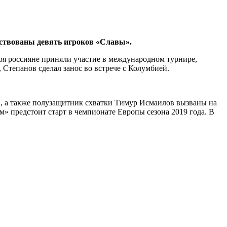
ействованы девять игроков «Славы».
аря россияне приняли участие в международном турнире,
 Степанов сделал занос во встрече с Колумбией.
 а также полузащитник схватки Тимур Исмаилов вызваны на
м» предстоит старт в чемпионате Европы сезона 2019 года. В