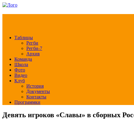
РЕГБИ КЛУБ СЛА
Таблицы
Регби
Регби-7
Архив
Команда
Школа
Фото
Видео
Клуб
История
Документы
Контакты
Программки
Девять игроков «Славы» в сборных Росс