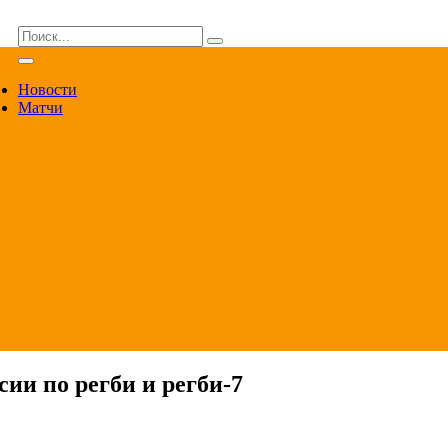
ВА
Новости
Матчи
ии по регби и регби-7