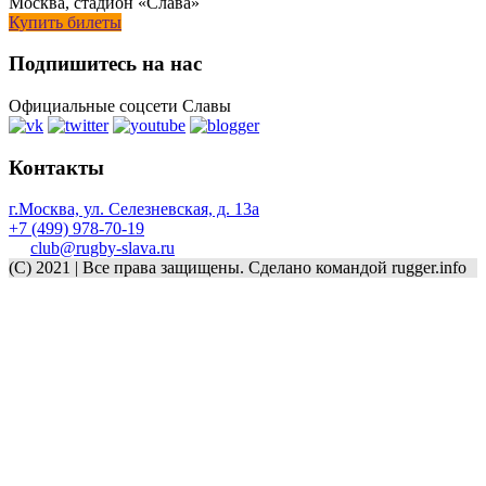
Москва, стадион «Слава»
Купить билеты
Подпишитесь на нас
Официальные соцсети Славы
Контакты
г.Москва, ул. Селезневская, д. 13a
+7 (499) 978-70-19
club@rugby-slava.ru
(C) 2021 | Все права защищены. Сделано командой rugger.info