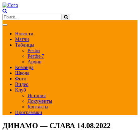
Новости
Матчи
Таблицы
Регби
Регби-7
Архив
Команда
Школа
Фото
Видео
Клуб
История
Документы
Контакты
Программки
ДИНАМО — СЛАВА 14.08.2022