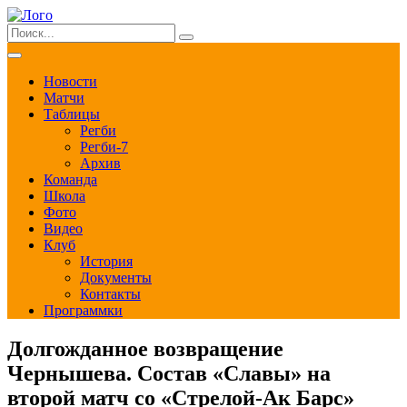
Новости
Матчи
Таблицы
Регби
Регби-7
Архив
Команда
Школа
Фото
Видео
Клуб
История
Документы
Контакты
Программки
Долгожданное возвращение
Чернышева. Состав «Славы» на
второй матч со «Стрелой-Ак Барс»