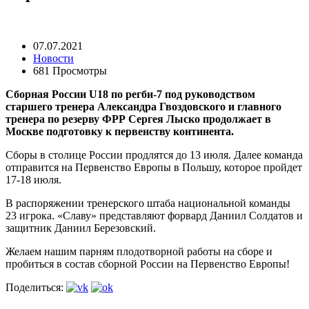
07.07.2021
Новости
681 Просмотры
Сборная России U18 по регби-7 под руководством
старшего тренера Александра Гвоздовского и главного
тренера по резерву ФРР Сергея Лыско продолжает в
Москве подготовку к первенству континента.
Сборы в столице России продлятся до 13 июля. Далее команда
отправится на Первенство Европы в Польшу, которое пройдет
17-18 июля.
В распоряжении тренерского штаба национальной команды
23 игрока. «Славу» представляют форвард Даниил Солдатов и
защитник Даниил Березовский.
Желаем нашим парням плодотворной работы на сборе и
пробиться в состав сборной России на Первенство Европы!
Поделиться: