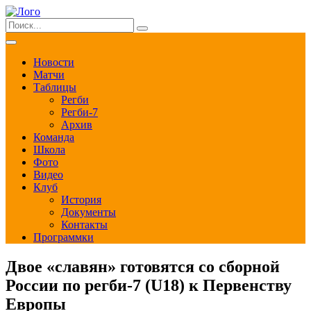
Новости
Матчи
Таблицы
Регби
Регби-7
Архив
Команда
Школа
Фото
Видео
Клуб
История
Документы
Контакты
Программки
Двое «славян» готовятся со сборной
России по регби-7 (U18) к Первенству
Европы