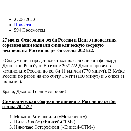
27.06.2022
Новости
594 Просмотры
27 июня Федерация регби России и Центр проведения
соревнований назвали символическую сборную
чемпионата России по регби сезона 2021/22.
«Славу» в ней представляет южноафриканский форвард
Джонатан Ренсбург. В сезоне 2021/22 Джоно провел в
чемпионате России по регби 11 матчей (770 минут). В Кубке
России по регби на его счету 1 матч (100 минут) и 5 очков (1
попытка).
Браво, Джоно! Гордимся тобой!
Символическая сборная чемпионата России по регби
сезона 2021/22
Михаил Ратиашвили («Металлург»)
Питер Якобс («Енисей-СТМ»)
Николаас Эстерхёйзен («Енисей-СТМ»)