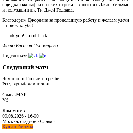
еще два южноафриканских игрока – защитник Джин Уильямс
и полузащитник Ти Джей Годдард.
Благодарим Джордана за проделанную работу и желаем удачи
в новом клубе!
Thank you! Good Luck!
Фото Василия Пономарева
Поделиться:
Следующий матч
Чемпионат России по регби
Регулярный чемпионат
Слава-МАР
VS
Локомотив
09.08.2026
-
16-00
Москва, стадион «Слава»
Купить билеты