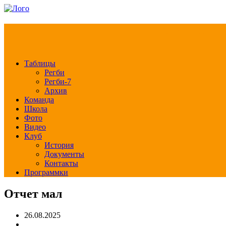
РЕГБИ КЛУБ СЛА
Таблицы
Регби
Регби-7
Архив
Команда
Школа
Фото
Видео
Клуб
История
Документы
Контакты
Программки
Отчет мал
26.08.2025