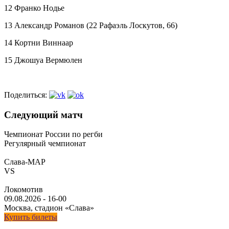
12 Франко Нодье
13 Александр Романов (22 Рафаэль Лоскутов, 66)
14 Кортни Виннаар
15 Джошуа Вермюлен
Поделиться:
Следующий матч
Чемпионат России по регби
Регулярный чемпионат
Слава-МАР
VS
Локомотив
09.08.2026
-
16-00
Москва, стадион «Слава»
Купить билеты