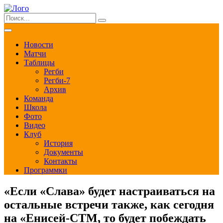
Новости
Матчи
Таблицы
Регби
Регби-7
Архив
Команда
Школа
Фото
Видео
Клуб
История
Документы
Контакты
Программки
«Если «Слава» будет настраиваться на
остальные встречи также, как сегодня
на «Енисей-СТМ, то будет побеждать