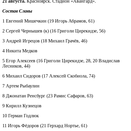
21 августа.
Красноярск. Стадион «Авангард».
Состав Славы
1 Евгений Мишечкин (19 Игорь Абрамов, 61)
2 Сергей Чернышев (к) (16 Григоли Цирекидзе, 56)
3 Андрей Игрецов (18 Михаил Грачёв, 46)
4 Никита Медков
5 Егор Алексеев (16 Григоли Цирекидзе, 28, 20 Владислав
Лесников, 44)
6 Михаил Сидоров (17 Алексей Скобиола, 74)
7 Артем Рыбаулин
8 Джонатан Ренсбург (23 Рамис Сафаров, 63)
9 Кирилл Кузнецов
10 Герман Годлюк
11 Игорь Фёдоров (21 Герхард Нортье, 61)