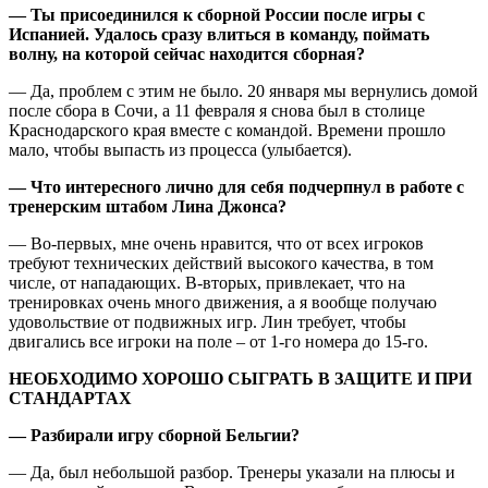
— Ты присоединился к сборной России после игры с
Испанией. Удалось сразу влиться в команду, поймать
волну, на которой сейчас находится сборная?
— Да, проблем с этим не было. 20 января мы вернулись домой
после сбора в Сочи, а 11 февраля я снова был в столице
Краснодарского края вместе с командой. Времени прошло
мало, чтобы выпасть из процесса (улыбается).
— Что интересного лично для себя подчерпнул в работе с
тренерским штабом Лина Джонса?
— Во-первых, мне очень нравится, что от всех игроков
требуют технических действий высокого качества, в том
числе, от нападающих. В-вторых, привлекает, что на
тренировках очень много движения, а я вообще получаю
удовольствие от подвижных игр. Лин требует, чтобы
двигались все игроки на поле – от 1-го номера до 15-го.
НЕОБХОДИМО ХОРОШО СЫГРАТЬ В ЗАЩИТЕ И ПРИ
СТАНДАРТАХ
— Разбирали игру сборной Бельгии?
— Да, был небольшой разбор. Тренеры указали на плюсы и