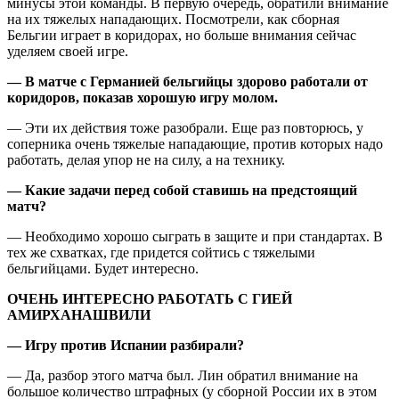
минусы этой команды. В первую очередь, обратили внимание
на их тяжелых нападающих. Посмотрели, как сборная
Бельгии играет в коридорах, но больше внимания сейчас
уделяем своей игре.
— В матче с Германией бельгийцы здорово работали от
коридоров, показав хорошую игру молом.
— Эти их действия тоже разобрали. Еще раз повторюсь, у
соперника очень тяжелые нападающие, против которых надо
работать, делая упор не на силу, а на технику.
— Какие задачи перед собой ставишь на предстоящий
матч?
— Необходимо хорошо сыграть в защите и при стандартах. В
тех же схватках, где придется сойтись с тяжелыми
бельгийцами. Будет интересно.
ОЧЕНЬ ИНТЕРЕСНО РАБОТАТЬ С ГИЕЙ
АМИРХАНАШВИЛИ
— Игру против Испании разбирали
?
— Да, разбор этого матча был. Лин обратил внимание на
большое количество штрафных (у сборной России их в этом