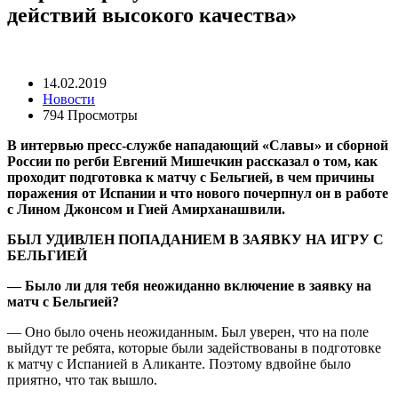
действий высокого качества»
14.02.2019
Новости
794 Просмотры
В интервью пресс-службе нападающий «Славы» и сборной
России по регби Евгений Мишечкин рассказал о том, как
проходит подготовка к матчу с Бельгией, в чем причины
поражения от Испании и что нового почерпнул он в работе
с Лином Джонсом и Гией Амирханашвили.
БЫЛ УДИВЛЕН ПОПАДАНИЕМ В ЗАЯВКУ НА ИГРУ С
БЕЛЬГИЕЙ
— Было ли для тебя неожиданно включение в заявку на
матч с Бельгией?
— Оно было очень неожиданным. Был уверен, что на поле
выйдут те ребята, которые были задействованы в подготовке
к матчу с Испанией в Аликанте. Поэтому вдвойне было
приятно, что так вышло.