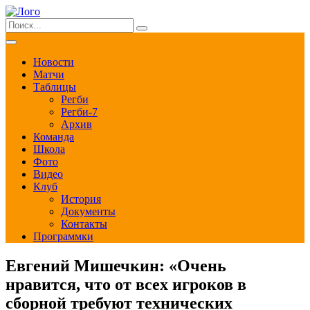
Новости
Матчи
Таблицы
Регби
Регби-7
Архив
Команда
Школа
Фото
Видео
Клуб
История
Документы
Контакты
Программки
Евгений Мишечкин: «Очень
нравится, что от всех игроков в
сборной требуют технических