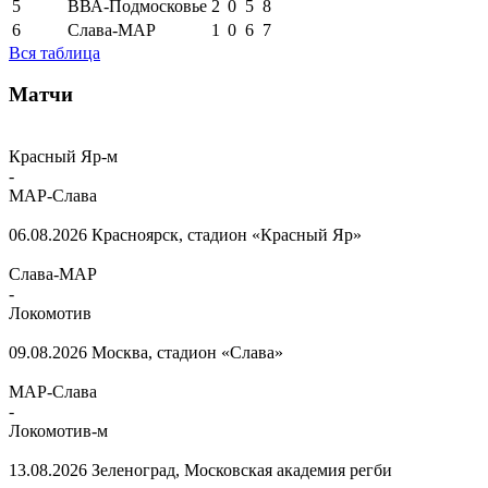
5
ВВА-Подмосковье
2
0
5
8
6
Слава-МАР
1
0
6
7
Вся таблица
Матчи
Красный Яр-м
-
МАР-Слава
06.08.2026
Красноярск, стадион «Красный Яр»
Слава-МАР
-
Локомотив
09.08.2026
Москва, стадион «Слава»
МАР-Слава
-
Локомотив-м
13.08.2026
Зеленоград, Московская академия регби