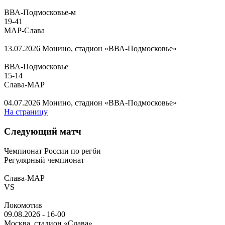
ВВА-Подмосковье-м
19
-
41
МАР-Слава
13.07.2026
Монино, стадион «ВВА-Подмосковье»
ВВА-Подмосковье
15
-
14
Слава-МАР
04.07.2026
Монино, стадион «ВВА-Подмосковье»
На страницу
Следующий матч
Чемпионат России по регби
Регулярный чемпионат
Слава-МАР
VS
Локомотив
09.08.2026
-
16-00
Москва, стадион «Слава»