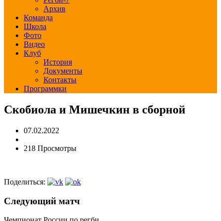
Архив
Команда
Школа
Фото
Видео
Клуб
История
Документы
Контакты
Программки
Скобиола и Мишечкин в сборной
07.02.2022
218 Просмотры
Поделиться:
Следующий матч
Чемпионат России по регби