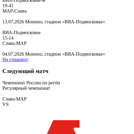
ВВА-Подмосковье-м
19
-
41
МАР-Слава
13.07.2026
Монино, стадион «ВВА-Подмосковье»
ВВА-Подмосковье
15
-
14
Слава-МАР
04.07.2026
Монино, стадион «ВВА-Подмосковье»
На страницу
Следующий матч
Чемпионат России по регби
Регулярный чемпионат
Слава-МАР
VS