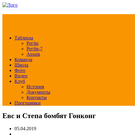
РЕГБИ КЛУБ СЛА
Таблицы
Регби
Регби-7
Архив
Команда
Школа
Фото
Видео
Клуб
История
Документы
Контакты
Программки
Евс и Степа бомбят Гонконг
05.04.2019