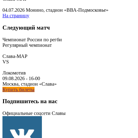
04.07.2026
Монино, стадион «ВВА-Подмосковье»
На страницу
Следующий матч
Чемпионат России по регби
Регулярный чемпионат
Слава-МАР
VS
Локомотив
09.08.2026
-
16-00
Москва, стадион «Слава»
Купить билеты
Подпишитесь на нас
Официальные соцсети Славы