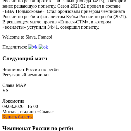
России по регби против… «Славы» (победа 14:13), в котором
занес решающую попытку. Сезон 2021/22 провел в составе
«ВВА-Подмосковье». Стал бронзовым призёром чемпионата
России по регби и финалистом Кубка России по регби (2021).
В решающем матче против «Енисея-СТМ», в котором
«военлеты» уступили 34:41, совершил попытку.
Welcome to Slava, Franco!
Поделиться:
Следующий матч
Чемпионат России по регби
Регулярный чемпионат
Слава-МАР
VS
Локомотив
09.08.2026
-
16-00
Москва, стадион «Слава»
Купить билеты
Чемпионат России по регби