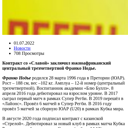
01.07.2022
Новости
708 Просмотры
Контракт со «Славой» заключил южноафриканский
центральный трехчетвертной Франко Нодье.
Франко Нодье
родился 28 марта 1996 года в Претории (ЮАР).
Рост – 188 см, вес –102 кг. Амплуа – 12-й номер (центральный
трехчетвертной). Воспитанник академии «Блю Буллз». 8
апреля 2016 года дебютировал на взрослом уровне. В 2017
сыграл первый матч в рамках Супер Регби. В 2019 перешёл в
«Лайонс». Провёл 6 матчей в Супер Регби. В 2016 году
провёл 5 матчей за сборную ЮАР (U20) в рамках Кубка мира.
В августе 2020 года подписал контракт с казанской
«Стрелой». Дебютировал за новый клуб в рамках матча Кубка