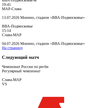
ВВА-Подмосковье-м
19
-
41
МАР-Слава
13.07.2026
Монино, стадион «ВВА-Подмосковье»
ВВА-Подмосковье
15
-
14
Слава-МАР
04.07.2026
Монино, стадион «ВВА-Подмосковье»
На страницу
Следующий матч
Чемпионат России по регби
Регулярный чемпионат
Слава-МАР
VS