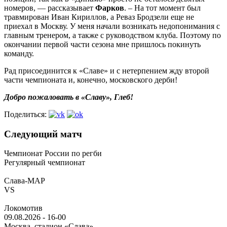
номеров, — рассказывает
Фарков
. – На тот момент был
травмирован Иван Кириллов, а Реваз Бродзели еще не
приехал в Москву. У меня начали возникать недопонимания с
главным тренером, а также с руководством клуба. Поэтому по
окончании первой части сезона мне пришлось покинуть
команду.
Рад присоединится к «Славе» и с нетерпением жду второй
части чемпионата и, конечно, московского дерби!
Добро пожаловать в «Славу», Глеб!
Поделиться:
Следующий матч
Чемпионат России по регби
Регулярный чемпионат
Слава-МАР
VS
Локомотив
09.08.2026
-
16-00
Москва, стадион «Слава»