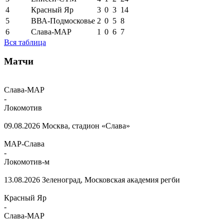
4
Красный Яр
3
0
3
14
5
ВВА-Подмосковье
2
0
5
8
6
Слава-МАР
1
0
6
7
Вся таблица
Матчи
Слава-МАР
-
Локомотив
09.08.2026
Москва, стадион «Слава»
МАР-Слава
-
Локомотив-м
13.08.2026
Зеленоград, Московская академия регби
Красный Яр
-
Слава-МАР