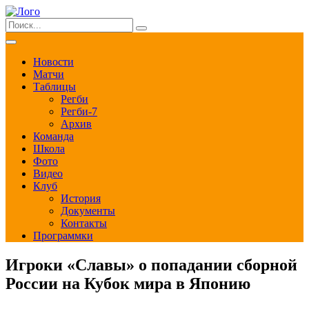
Новости
Матчи
Таблицы
Регби
Регби-7
Архив
Команда
Школа
Фото
Видео
Клуб
История
Документы
Контакты
Программки
Игроки «Славы» о попадании сборной
России на Кубок мира в Японию