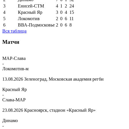
3
Енисей-СТМ
4
1
2
24
4
Красный Яр
3
0
4
15
5
Локомотив
2
0
6
11
6
ВВА-Подмосковье
2
0
6
8
Вся таблица
Матчи
МАР-Слава
-
Локомотив-м
13.08.2026
Зеленоград, Московская академия регби
Красный Яр
-
Слава-МАР
23.08.2026
Красноярск, стадион «Красный Яр»
Динамо
-