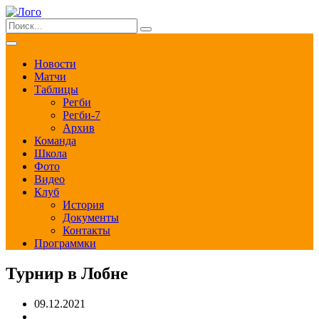
Новости
Матчи
Таблицы
Регби
Регби-7
Архив
Команда
Школа
Фото
Видео
Клуб
История
Документы
Контакты
Программки
Турнир в Лобне
09.12.2021