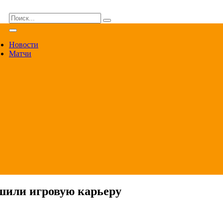
ВА
Новости
Матчи
шили игровую карьеру