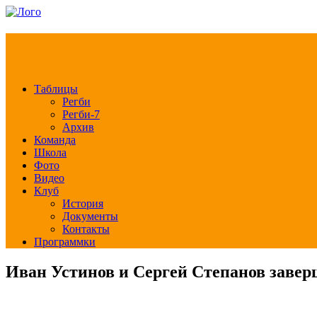
РЕГБИ КЛУБ СЛА
Таблицы
Регби
Регби-7
Архив
Команда
Школа
Фото
Видео
Клуб
История
Документы
Контакты
Программки
Иван Устинов и Сергей Степанов завер