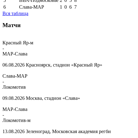
5
ВВА-Подмосковье
2
0
5
8
6
Слава-МАР
1
0
6
7
Вся таблица
Матчи
Красный Яр-м
-
МАР-Слава
06.08.2026
Красноярск, стадион «Красный Яр»
Слава-МАР
-
Локомотив
09.08.2026
Москва, стадион «Слава»
МАР-Слава
-
Локомотив-м
13.08.2026
Зеленоград, Московская академия регби