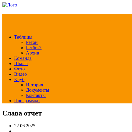
РЕГБИ КЛУБ СЛА
Таблицы
Регби
Регби-7
Архив
Команда
Школа
Фото
Видео
Клуб
История
Документы
Контакты
Программки
Слава отчет
22.06.2025