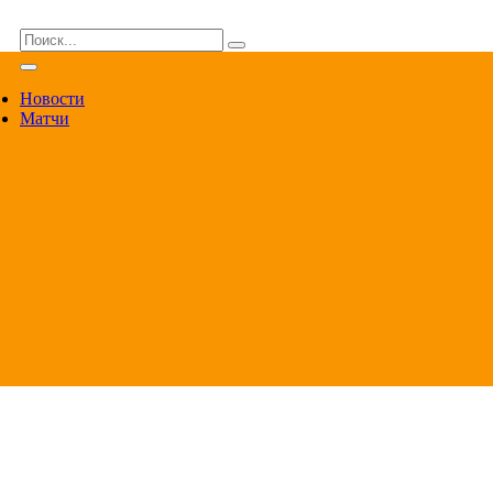
ВА
Новости
Матчи