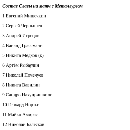
Состав Славы на матч с Металлургом
1 Евгений Мишечкин
2 Сергей Чернышев
3 Андрей Игрецов
4 Вананд Грассманн
5 Никита Медков (к)
6 Артём Рыбаулин
7 Николай Почечуев
8 Никита Вавилин
9 Сандро Нахуцришвили
10 Герхард Нортье
11 Майкл Амирас
12 Николай Балесков