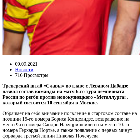
09.09.2021
Новости
716 Просмотры
Тренерский штаб «Славы» во главе с Леваном Цабадзе
назвал состав команды на матч 6-го тура чемпионата
России по регби против новокузнецкого «Металлурга»,
который состоится 10 сентября в Москве.
Обращает на себя внимание появление в стартовом составе на
позиции 15-го номера Бориса Концелидзе, возвращение на
место 9-го номера Сандро Нахуцришвили и на место 10-го
номера Герхарда Нортье, а также появление с первых минут
форварда третьей линии Николая Почечуева.