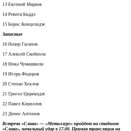
13 Евгений Марков
14 Ревита Биддл
15 Борис Концелидзе
Запасные
16 Назир Гасанов
17 Алексей Скобиола
18 Ника Чумашвили
19 Игорь Федоров
20 Степан Хохлов
21 Григол Цирекидзе
22 Павел Кириллов
23 Денис Антонов
Встреча «Слава» — «Металлург» пройдет на стадионе
«Слава», начальный удар в 17.00. Прямая трансляция на