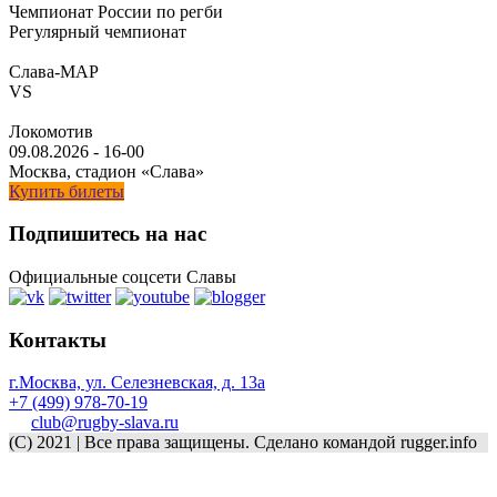
Чемпионат России по регби
Регулярный чемпионат
Слава-МАР
VS
Локомотив
09.08.2026
-
16-00
Москва, стадион «Слава»
Купить билеты
Подпишитесь на нас
Официальные соцсети Славы
Контакты
г.Москва, ул. Селезневская, д. 13a
+7 (499) 978-70-19
club@rugby-slava.ru
(C) 2021 | Все права защищены. Сделано командой rugger.info