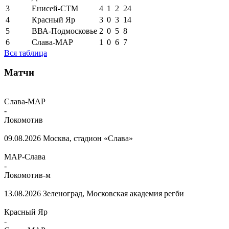
3
Енисей-СТМ
4
1
2
24
4
Красный Яр
3
0
3
14
5
ВВА-Подмосковье
2
0
5
8
6
Слава-МАР
1
0
6
7
Вся таблица
Матчи
Слава-МАР
-
Локомотив
09.08.2026
Москва, стадион «Слава»
МАР-Слава
-
Локомотив-м
13.08.2026
Зеленоград, Московская академия регби
Красный Яр
-