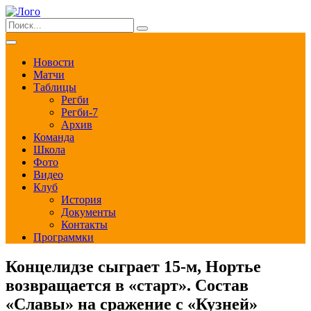
Новости
Матчи
Таблицы
Регби
Регби-7
Архив
Команда
Школа
Фото
Видео
Клуб
История
Документы
Контакты
Программки
Концелидзе сыграет 15-м, Нортье
возвращается в «старт». Состав
«Славы» на сражение с «Кузней»