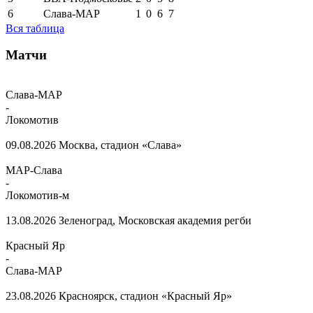
6
Слава-МАР
1
0
6
7
Вся таблица
Матчи
Слава-МАР
-
Локомотив
09.08.2026
Москва, стадион «Слава»
МАР-Слава
-
Локомотив-м
13.08.2026
Зеленоград, Московская академия регби
Красный Яр
-
Слава-МАР
23.08.2026
Красноярск, стадион «Красный Яр»