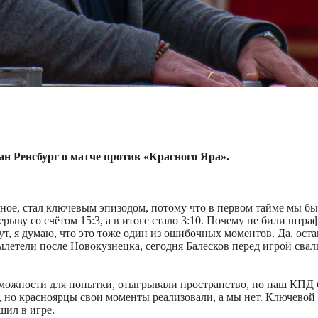
н Ренсбург о матче против «Красного Яра».
ое, стал ключевым эпизодом, потому что в первом тайме мы бы
ерыву со счётом 15:3, а в итоге стало 3:10. Почему не били штр
ут, я думаю, что это тоже один из ошибочных моментов. Да, оста
ылетели после Новокузнецка, сегодня Балесков перед игрой свал
зможности для попытки, отыгрывали пространство, но наш КПД 
, но красноярцы свои моменты реализовали, а мы нет. Ключевой
шил в игре.