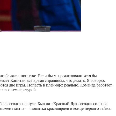
ли ближе к попытке. Если бы мы реализовали хотя бы
афные? Капитан всё время спрашивал, что делать. Я говорю,
ются две игры. Попасть в плей-офф реально. Команда работает.
ился с температурой.
был сегодня на нуле. Был ли «Красный Яр» сегодня сильнее
 момент матча — попытка красноярцев в конце первого тайма.