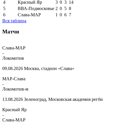
4
Красный Яр
3
0
3
14
5
ВВА-Подмосковье
2
0
5
8
6
Слава-МАР
1
0
6
7
Вся таблица
Матчи
Слава-МАР
-
Локомотив
09.08.2026
Москва, стадион «Слава»
МАР-Слава
-
Локомотив-м
13.08.2026
Зеленоград, Московская академия регби
Красный Яр
-
Слава-МАР