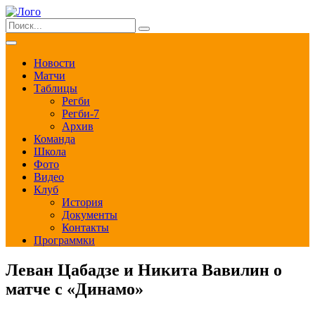
Новости
Матчи
Таблицы
Регби
Регби-7
Архив
Команда
Школа
Фото
Видео
Клуб
История
Документы
Контакты
Программки
Леван Цабадзе и Никита Вавилин о
матче с «Динамо»