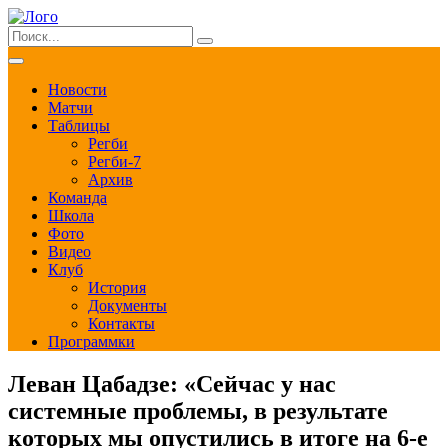
Новости
Матчи
Таблицы
Регби
Регби-7
Архив
Команда
Школа
Фото
Видео
Клуб
История
Документы
Контакты
Программки
Леван Цабадзе: «Сейчас у нас
системные проблемы, в результате
которых мы опустились в итоге на 6-е