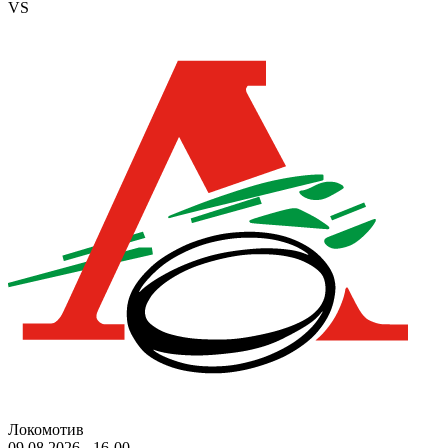
VS
Локомотив
09.08.2026
-
16-00