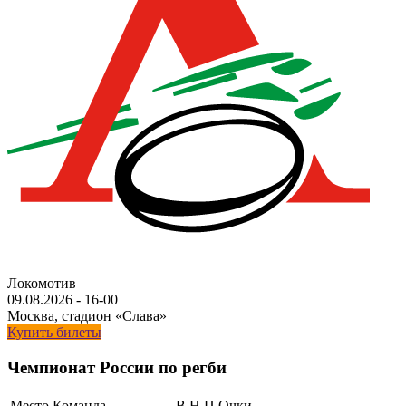
Локомотив
09.08.2026
-
16-00
Москва, стадион «Слава»
Купить билеты
Чемпионат России по регби
Место
Команда
В
Н
П
Очки