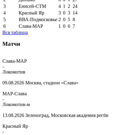
3
Енисей-СТМ
4
1
2
24
4
Красный Яр
3
0
3
14
5
ВВА-Подмосковье
2
0
5
8
6
Слава-МАР
1
0
6
7
Вся таблица
Матчи
Слава-МАР
-
Локомотив
09.08.2026
Москва, стадион «Слава»
МАР-Слава
-
Локомотив-м
13.08.2026
Зеленоград, Московская академия регби
Красный Яр
-