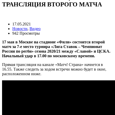
ТРАНСЛЯЦИЯ ВТОРОГО МАТЧА
17.05.2021
Новости
,
Видео
942 Просмотры
17 мая в Москве на стадионе «Фили» состоится второй
матч за 7-е место турнира «Лига Ставок – Чемпионат
России по регби» сезона 2020/21 между «Славой» и ЦСКА.
Начальный удар в 17.00 по московскому времени.
Прямая трансляция на канале «Матч! Страна» начнется в
16.55. Также следить за ходом встречи можно будет в окне,
расположенном ниже.