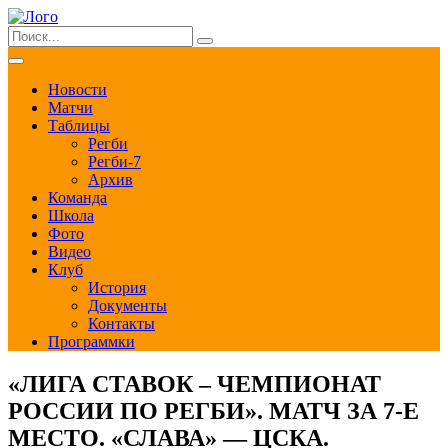
Новости
Матчи
Таблицы
Регби
Регби-7
Архив
Команда
Школа
Фото
Видео
Клуб
История
Документы
Контакты
Программки
«ЛИГА СТАВОК – ЧЕМПИОНАТ
РОССИИ ПО РЕГБИ». МАТЧ ЗА 7-Е
МЕСТО. «СЛАВА» — ЦСКА.