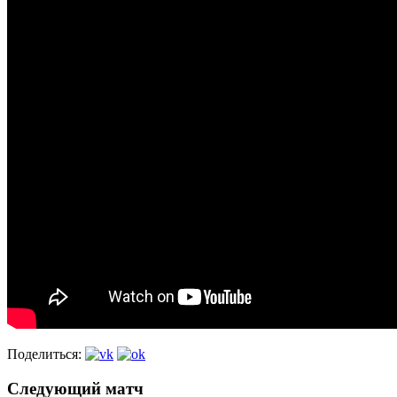
Поделиться:
Следующий матч