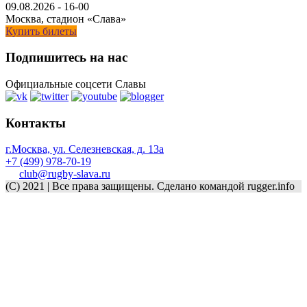
09.08.2026
-
16-00
Москва, стадион «Слава»
Купить билеты
Подпишитесь на нас
Официальные соцсети Славы
Контакты
г.Москва, ул. Селезневская, д. 13a
+7 (499) 978-70-19
club@rugby-slava.ru
(C) 2021 | Все права защищены. Сделано командой rugger.info