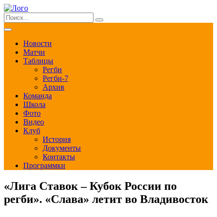
Новости
Матчи
Таблицы
Регби
Регби-7
Архив
Команда
Школа
Фото
Видео
Клуб
История
Документы
Контакты
Программки
«Лига Ставок – Кубок России по
регби». «Слава» летит во Владивосток