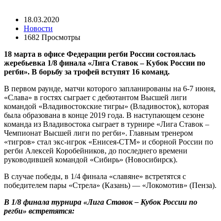
18.03.2020
Новости
1682 Просмотры
18 марта в офисе Федерации регби России состоялась
жеребьевка 1/8 финала «Лига Ставок – Кубок России по
регби». В борьбу за трофей вступят 16 команд.
В первом раунде, матчи которого запланированы на 6-7 июня,
«Слава» в гостях сыграет с дебютантом Высшей лиги
командой «Владивостокские тигры» (Владивосток), которая
была образована в конце 2019 года. В наступающем сезоне
команда из Владивостока сыграет в турнире «Лига Ставок –
Чемпионат Высшей лиги по регби». Главным тренером
«тигров» стал экс-игрок «Енисея-СТМ» и сборной России по
регби Алексей Коробейников, до последнего времени
руководившей командой «Сибирь» (Новосибирск).
В случае победы, в 1/4 финала «славяне» встретятся с
победителем пары «Стрела» (Казань) — «Локомотив» (Пенза).
В 1/8 финала турнира «Лига Ставок – Кубок России по
регби» встретятся: