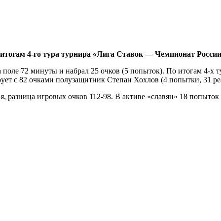
огам 4-го тура турнира «Лига Ставок — Чемпионат России 
 поле 72 минуты и набрал 25 очков (5 попыток). По итогам 4-х 
рует с 82 очками полузащитник Степан Хохлов (4 попытки, 31 ре
, разница игровых очков 112-98. В активе «славян» 18 попыток 