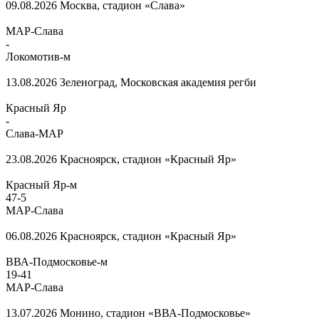
09.08.2026
Москва, стадион «Слава»
МАР-Слава
-
Локомотив-м
13.08.2026
Зеленоград, Московская академия регби
Красный Яр
-
Слава-МАР
23.08.2026
Красноярск, стадион «Красный Яр»
Красный Яр-м
47
-
5
МАР-Слава
06.08.2026
Красноярск, стадион «Красный Яр»
ВВА-Подмосковье-м
19
-
41
МАР-Слава
13.07.2026
Монино, стадион «ВВА-Подмосковье»