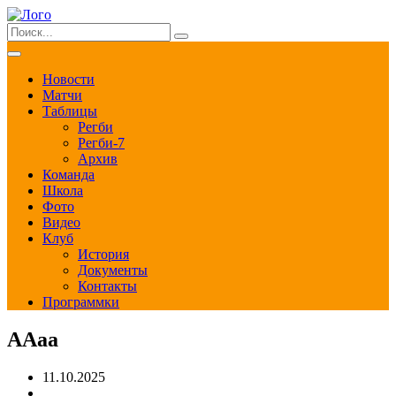
Новости
Матчи
Таблицы
Регби
Регби-7
Архив
Команда
Школа
Фото
Видео
Клуб
История
Документы
Контакты
Программки
ААаа
11.10.2025