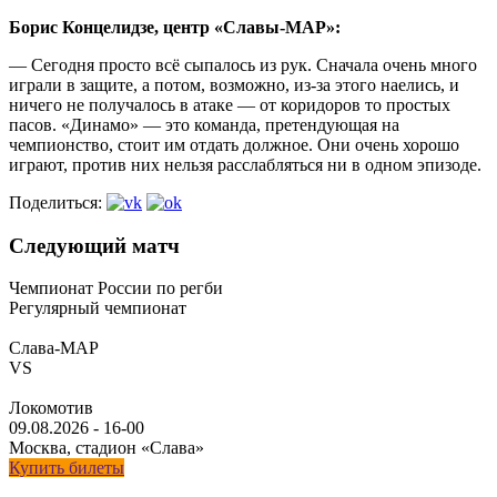
Борис Концелидзе, центр «Славы-МАР»:
— Сегодня просто всё сыпалось из рук. Сначала очень много
играли в защите, а потом, возможно, из-за этого наелись, и
ничего не получалось в атаке — от коридоров то простых
пасов. «Динамо» — это команда, претендующая на
чемпионство, стоит им отдать должное. Они очень хорошо
играют, против них нельзя расслабляться ни в одном эпизоде.
Поделиться:
Следующий матч
Чемпионат России по регби
Регулярный чемпионат
Слава-МАР
VS
Локомотив
09.08.2026
-
16-00
Москва, стадион «Слава»
Купить билеты