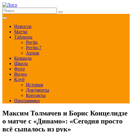
Новости
Матчи
Таблицы
Регби
Регби-7
Архив
Команда
Школа
Фото
Видео
Клуб
История
Документы
Контакты
Программки
Максим Толмачев и Борис Концелидзе
о матче с «Динамо»: «Сегодня просто
всё сыпалось из рук»