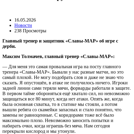
16.05.2026
Новости
238 Просмотры
Главный тренер и защитник «Славы-МАР» об игре с
дерби.
Максим Толмачев, главный тренер
«Славы-МАР»:
— Для меня это самая провальная игра на посту главного
тренера «Славы-МАР». Бывали у нас разные матчи, но это
самый плохой. Не могу подобрать слов и даже не знаю что
сказать. Я опустошён, в атаке не получилось ничего. Игроки
задней линии сами теряли мячи, форварды работали в защите.
В первом тайме обороняться ещё хватало сил, но невозможно
защищаться все 80 минут, когда нет атаки. Опять же, когда
была основная схватка, то в статике мы стояли, а потом
вышли ребята со скамейки запасных и стало понятно, что
замены не равноценные. С коридорами тоже всё было
максимально плохо. Невозможно заносить попытки и
набирать очки, когда играешь без мяча. Нам сегодня
перекрыли кислород и мы утонули.