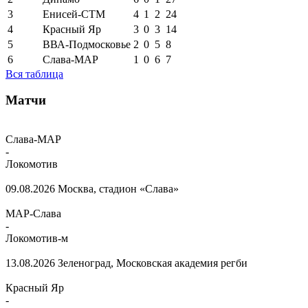
3
Енисей-СТМ
4
1
2
24
4
Красный Яр
3
0
3
14
5
ВВА-Подмосковье
2
0
5
8
6
Слава-МАР
1
0
6
7
Вся таблица
Матчи
Слава-МАР
-
Локомотив
09.08.2026
Москва, стадион «Слава»
МАР-Слава
-
Локомотив-м
13.08.2026
Зеленоград, Московская академия регби
Красный Яр
-