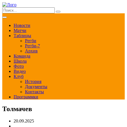
Новости
Матчи
Таблицы
Регби
Регби-7
Архив
Команда
Школа
Фото
Видео
Клуб
История
Документы
Контакты
Программки
Толмачев
20.09.2025