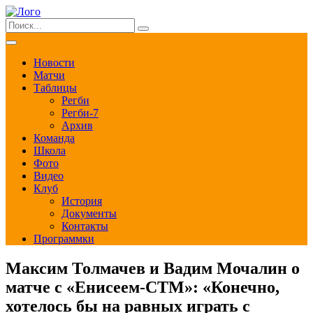
Новости
Матчи
Таблицы
Регби
Регби-7
Архив
Команда
Школа
Фото
Видео
Клуб
История
Документы
Контакты
Программки
Максим Толмачев и Вадим Мочалин о
матче с «Енисеем-СТМ»: «Конечно,
хотелось бы на равных играть с