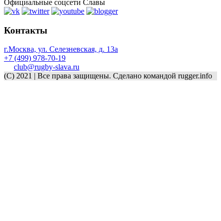
Официальные соцсети Славы
Контакты
г.Москва, ул. Селезневская, д. 13a
+7 (499) 978-70-19
club@rugby-slava.ru
(C) 2021 | Все права защищены. Сделано командой rugger.info