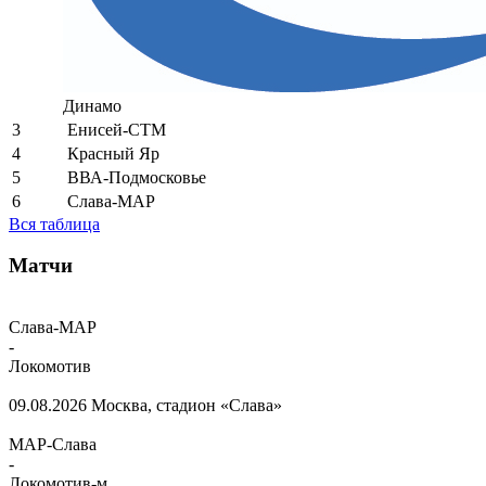
Динамо
3
Енисей-СТМ
4
Красный Яр
5
ВВА-Подмосковье
6
Слава-МАР
Вся таблица
Матчи
Слава-МАР
-
Локомотив
09.08.2026
Москва, стадион «Слава»
МАР-Слава
-
Локомотив-м