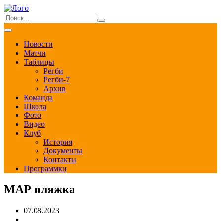
Новости
Матчи
Таблицы
Регби
Регби-7
Архив
Команда
Школа
Фото
Видео
Клуб
История
Документы
Контакты
Программки
МАР пляжка
07.08.2023