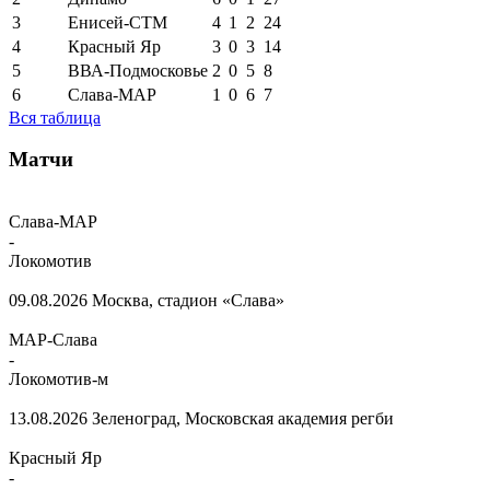
3
Енисей-СТМ
4
1
2
24
4
Красный Яр
3
0
3
14
5
ВВА-Подмосковье
2
0
5
8
6
Слава-МАР
1
0
6
7
Вся таблица
Матчи
Слава-МАР
-
Локомотив
09.08.2026
Москва, стадион «Слава»
МАР-Слава
-
Локомотив-м
13.08.2026
Зеленоград, Московская академия регби
Красный Яр
-