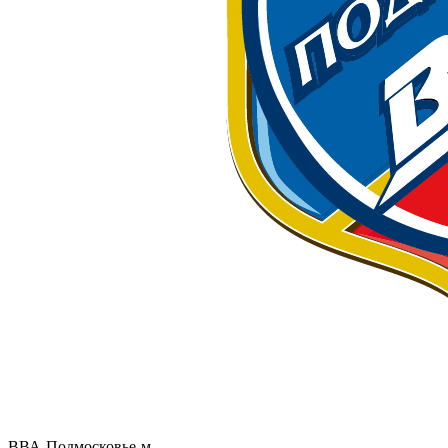
ВВА-Подмосковье-м