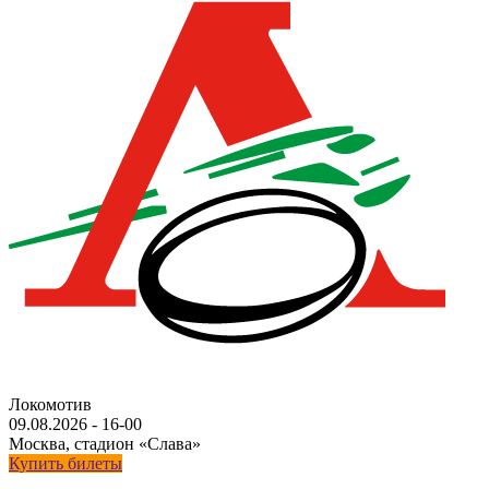
Локомотив
09.08.2026
-
16-00
Москва, стадион «Слава»
Купить билеты