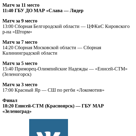
Матч за 11 место
11:40 ГБУ ДО МАР «Слава — Лидер
Матч за 9 место
13:00 Сборная Белгородской области — ЦФКиС Кировского
р-на «Шторм»
Матч за 7 место
14:20 Сборная Московской области — Сборная
Калининградской области
Матч за 5 место
15:40 Приморец-Олимпийские Надежды — «Енисей-СТМ»
(Зеленогорск)
Матч за 3 место
17:00 Красный Яр — СШ по регби «Локомотив»
Финал
18:20 Енисей-СТМ (Красноярск) — ГБУ МАР
«Зеленоград»