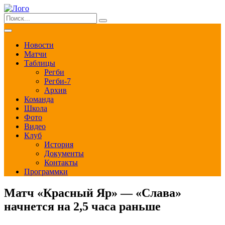
Новости
Матчи
Таблицы
Регби
Регби-7
Архив
Команда
Школа
Фото
Видео
Клуб
История
Документы
Контакты
Программки
Матч «Красный Яр» — «Слава»
начнется на 2,5 часа раньше