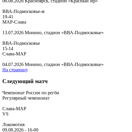
06.08.2026
Красноярск, стадион «Красный Яр»
ВВА-Подмосковье-м
19
-
41
МАР-Слава
13.07.2026
Монино, стадион «ВВА-Подмосковье»
ВВА-Подмосковье
15
-
14
Слава-МАР
04.07.2026
Монино, стадион «ВВА-Подмосковье»
На страницу
Следующий матч
Чемпионат России по регби
Регулярный чемпионат
Слава-МАР
VS
Локомотив
09.08.2026
-
16-00