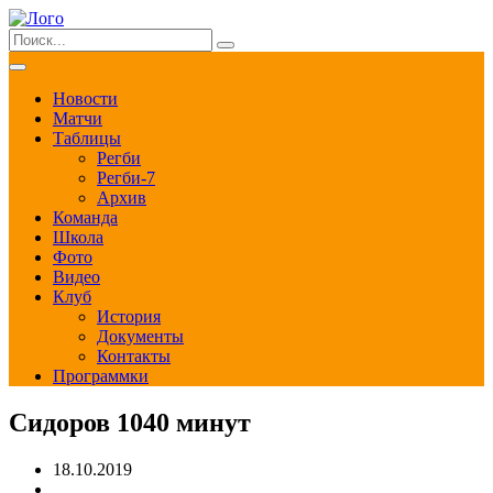
Новости
Матчи
Таблицы
Регби
Регби-7
Архив
Команда
Школа
Фото
Видео
Клуб
История
Документы
Контакты
Программки
Сидоров 1040 минут
18.10.2019