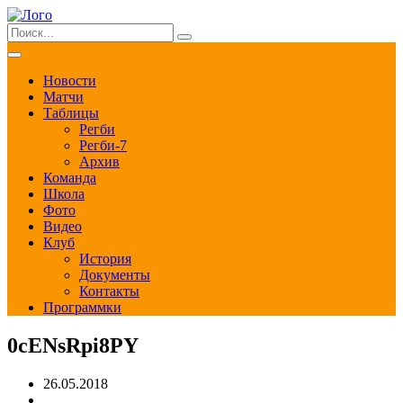
Новости
Матчи
Таблицы
Регби
Регби-7
Архив
Команда
Школа
Фото
Видео
Клуб
История
Документы
Контакты
Программки
0cENsRpi8PY
26.05.2018