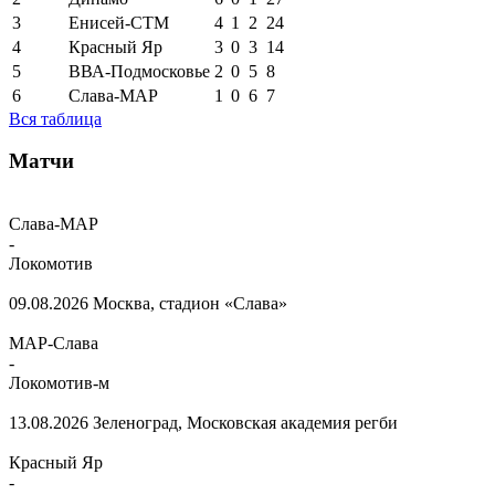
3
Енисей-СТМ
4
1
2
24
4
Красный Яр
3
0
3
14
5
ВВА-Подмосковье
2
0
5
8
6
Слава-МАР
1
0
6
7
Вся таблица
Матчи
Слава-МАР
-
Локомотив
09.08.2026
Москва, стадион «Слава»
МАР-Слава
-
Локомотив-м
13.08.2026
Зеленоград, Московская академия регби
Красный Яр
-