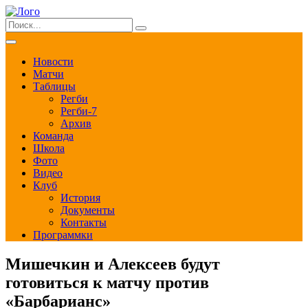
Новости
Матчи
Таблицы
Регби
Регби-7
Архив
Команда
Школа
Фото
Видео
Клуб
История
Документы
Контакты
Программки
Мишечкин и Алексеев будут
готовиться к матчу против
«Барбарианс»