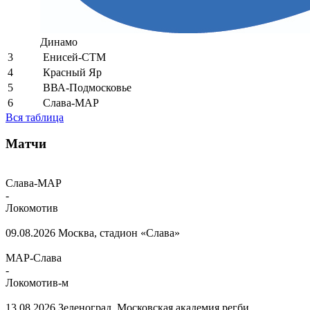
Динамо
3
Енисей-СТМ
4
Красный Яр
5
ВВА-Подмосковье
6
Слава-МАР
Вся таблица
Матчи
Слава-МАР
-
Локомотив
09.08.2026
Москва, стадион «Слава»
МАР-Слава
-
Локомотив-м
13.08.2026
Зеленоград, Московская академия регби