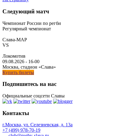
Следующий матч
Чемпионат России по регби
Регулярный чемпионат
Слава-МАР
VS
Локомотив
09.08.2026
-
16-00
Москва, стадион «Слава»
Купить билеты
Подпишитесь на нас
Официальные соцсети Славы
Контакты
г.Москва, ул. Селезневская, д. 13a
+7 (499) 978-70-19
club@rugby-slava.ru