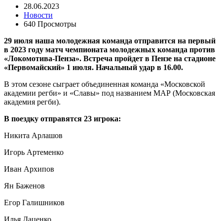
28.06.2023
Новости
640 Просмотры
29 июля наша молодежная команда отправится на первый
в 2023 году матч чемпионата молодежных команда против
«Локомотива-Пенза». Встреча пройдет в Пензе на стадионе
«Первомайский» 1 июля. Начальный удар в 16.00.
В этом сезоне сыграет объединенная команда «Московской
академии регби» и «Славы» под названием МАР (Московская
академия регби).
В поездку отправятся 23 игрока
:
Никита Арлашов
Игорь Артеменко
Иван Архипов
Ян Баженов
Егор Галишников
Илья Даценко