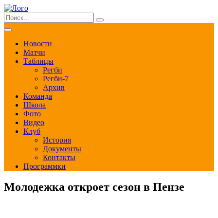
Новости
Матчи
Таблицы
Регби
Регби-7
Архив
Команда
Школа
Фото
Видео
Клуб
История
Документы
Контакты
Программки
Молодежка откроет сезон в Пензе