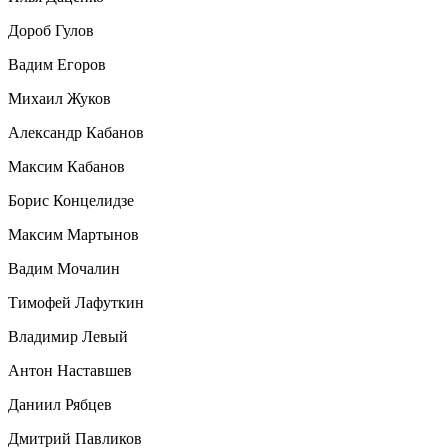
Дороб Гулов
Вадим Егоров
Михаил Жуков
Александр Кабанов
Максим Кабанов
Борис Концелидзе
Максим Мартынов
Вадим Мочалин
Тимофей Лафуткин
Владимир Левый
Антон Наставшев
Даниил Рябцев
Дмитрий Павликов