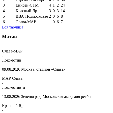
3
Енисей-СТМ
4
1
2
24
4
Красный Яр
3
0
3
14
5
ВВА-Подмосковье
2
0
6
8
6
Слава-МАР
1
0
6
7
Вся таблица
Матчи
Слава-МАР
-
Локомотив
09.08.2026
Москва, стадион «Слава»
МАР-Слава
-
Локомотив-м
13.08.2026
Зеленоград, Московская академия регби
Красный Яр
-