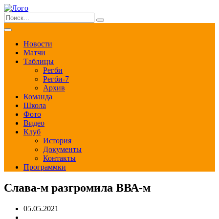
Новости
Матчи
Таблицы
Регби
Регби-7
Архив
Команда
Школа
Фото
Видео
Клуб
История
Документы
Контакты
Программки
Слава-м разгромила ВВА-м
05.05.2021